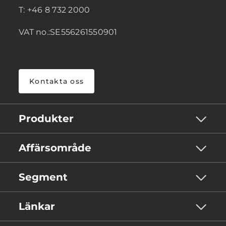
T: +46 8 732 2000
VAT no.:SE556261550901
Kontakta oss
Produkter
Affärsområde
Segment
Länkar