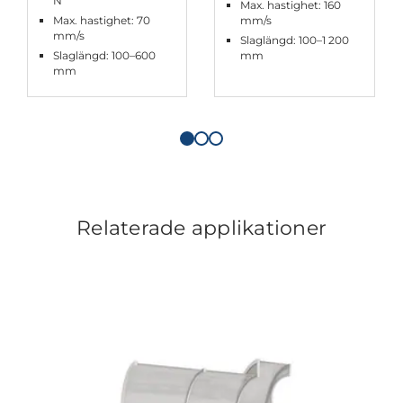
N
Max. hastighet: 160
Max. hastighet: 70
mm/s
mm/s
Slaglängd: 100–1 200
Slaglängd: 100–600
mm
mm
Relaterade applikationer