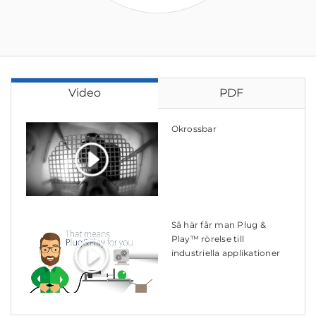
Video
PDF
Okrossbar
Så här får man Plug &
Play™ rörelse till
industriella applikationer