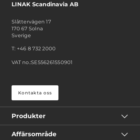
LINAK Scandinavia AB
Slåttervägen 17
170 67 Solna
Sverige
T: +46 8 732 2000
VAT no.:SE556261550901
Kontakta oss
Produkter
Affärsområde