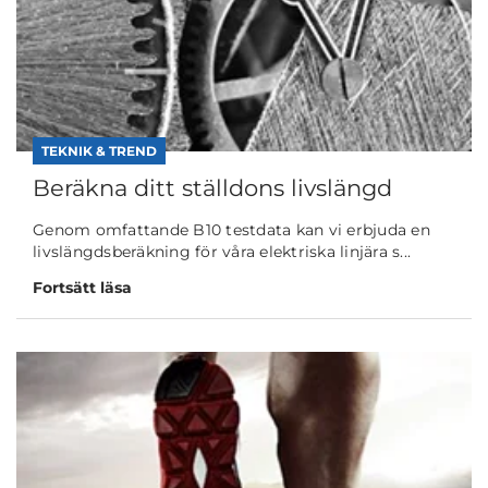
TEKNIK & TREND
Beräkna ditt ställdons livslängd
Genom omfattande B10 testdata kan vi erbjuda en
livslängdsberäkning för våra elektriska linjära s...
Fortsätt läsa