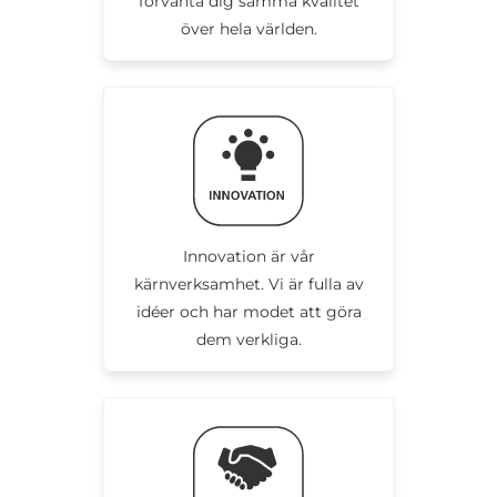
förvänta dig samma kvalitet
över hela världen.
Innovation är vår
kärnverksamhet. Vi är fulla av
idéer och har modet att göra
dem verkliga.