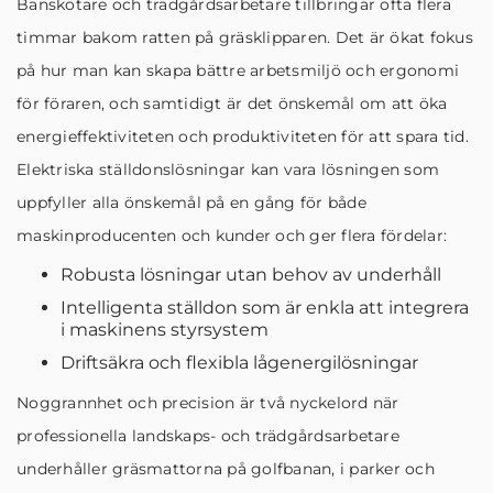
Banskötare och trädgårdsarbetare tillbringar ofta flera
timmar bakom ratten på gräsklipparen. Det är ökat fokus
på hur man kan skapa bättre arbetsmiljö och ergonomi
för föraren, och samtidigt är det önskemål om att öka
energieffektiviteten och produktiviteten för att spara tid.
Elektriska ställdonslösningar kan vara lösningen som
uppfyller alla önskemål på en gång för både
maskinproducenten och kunder och ger flera fördelar:
Robusta lösningar utan behov av underhåll
Intelligenta ställdon som är enkla att integrera
i maskinens styrsystem
Driftsäkra och flexibla lågenergilösningar
Noggrannhet och precision är två nyckelord när
professionella landskaps- och trädgårdsarbetare
underhåller gräsmattorna på golfbanan, i parker och