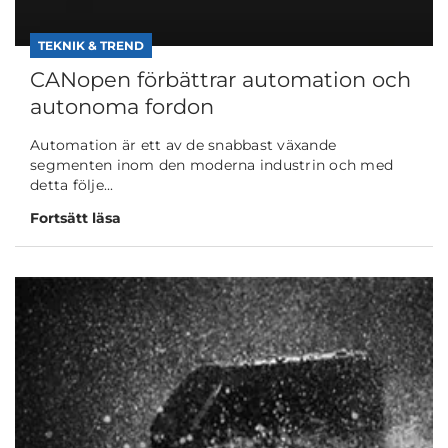
TEKNIK & TREND
CANopen förbättrar automation och
autonoma fordon
Automation är ett av de snabbast växande
segmenten inom den moderna industrin och med
detta följe...
Fortsätt läsa