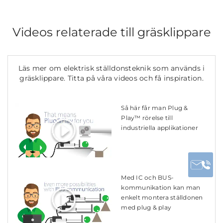
Videos relaterade till gräsklippare
Läs mer om elektrisk ställdonsteknik som används i
gräsklippare. Titta på våra videos och få inspiration.
Så här får man Plug &
Play™ rörelse till
industriella applikationer
Med IC och BUS-
kommunikation kan man
enkelt montera ställdonen
med plug & play