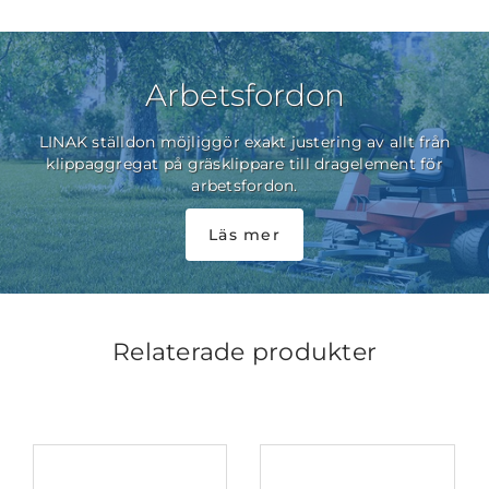
Arbetsfordon
LINAK ställdon möjliggör exakt justering av allt från
klippaggregat på gräsklippare till dragelement för
arbetsfordon.
Läs mer
Relaterade produkter