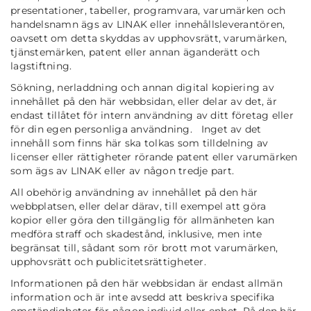
presentationer, tabeller, programvara, varumärken och
handelsnamn ägs av LINAK eller innehållsleverantören,
oavsett om detta skyddas av upphovsrätt, varumärken,
tjänstemärken, patent eller annan äganderätt och
lagstiftning.
Sökning, nerladdning och annan digital kopiering av
innehållet på den här webbsidan, eller delar av det, är
endast tillåtet för intern användning av ditt företag eller
för din egen personliga användning. Inget av det
innehåll som finns här ska tolkas som tilldelning av
licenser eller rättigheter rörande patent eller varumärken
som ägs av LINAK eller av någon tredje part.
All obehörig användning av innehållet på den här
webbplatsen, eller delar därav, till exempel att göra
kopior eller göra den tillgänglig för allmänheten kan
medföra straff och skadestånd, inklusive, men inte
begränsat till, sådant som rör brott mot varumärken,
upphovsrätt och publicitetsrättigheter.
Informationen på den här webbsidan är endast allmän
information och är inte avsedd att beskriva specifika