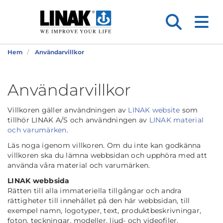
Hem
Användarvillkor
Användarvillkor
Villkoren gäller användningen av
LINAK website
som
tillhör LINAK A/S och användningen av
LINAK material
och varumärken
.
Läs noga igenom villkoren. Om du inte kan godkänna
villkoren ska du lämna webbsidan och upphöra med att
använda våra material och varumärken.
LINAK webbsida
Rätten till alla immateriella tillgångar och andra
rättigheter till innehållet på den här webbsidan, till
exempel namn, logotyper, text, produktbeskrivningar,
foton, teckningar, modeller, ljud- och videofiler,