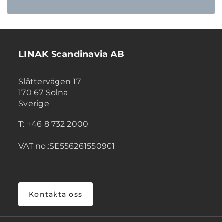
LINAK Scandinavia AB
Slåttervägen 17
170 67 Solna
Sverige
T: +46 8 732 2000
VAT no.:SE556261550901
Kontakta oss