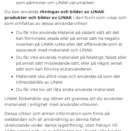
som påminner om LINAK varumärken.
Du kan använda
ritningar och bilder av LINAK
produkter och bilder av LINAK
i den form som visas och
som omfattas av dessa användarvillkor:
Du får inte använda Material på sådant sätt att det
kan förminska, skada eller på annat sätt ha negativ
inverkan på LINAK rykte eller det affärsvärde som är
associerat med materialet och LINAK.
Du får inte använda materialet på felaktigt, falskt eller
på annat sätt missledande sätt, eller på något annat
sätt som kan förvirra slutanvändaren.
Materialet ska alltid visas och användas så som det
tillhandahålls av LINAK
Du får inte lov att låta andra använda materialet.
LINAK förbehåller sig rätten att granska att du använder
materialet i enlighet med användarvillkoren.
Dessa villkor och annan information som finns på
webbsidan och all användning av denna faller
uteslutande under dansk lagstiftning, utan hänsyn till