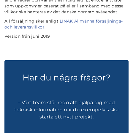
andra regler och val av tillämplig lag. Eventuella tvister
som uppkommer baserat på eller i samband med dessa
villkor ska hanteras av det danska domstolsväsendet.
All försäljning sker enligt
LINAK Allmänna försäljnings-
och leveransvillkor
.
Version från juni 2019
Har du några frågor?
– Vårt team står redo att hjälpa dig med
teknisk information när du exempelvis ska
starta ett nytt projekt.