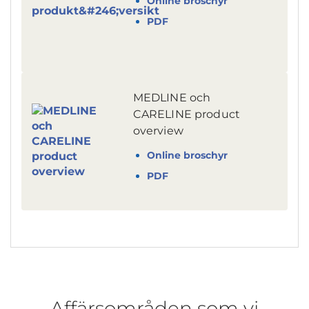
Online broschyr
PDF
MEDLINE och
CARELINE product
overview
Online broschyr
PDF
Affärsområden som vi