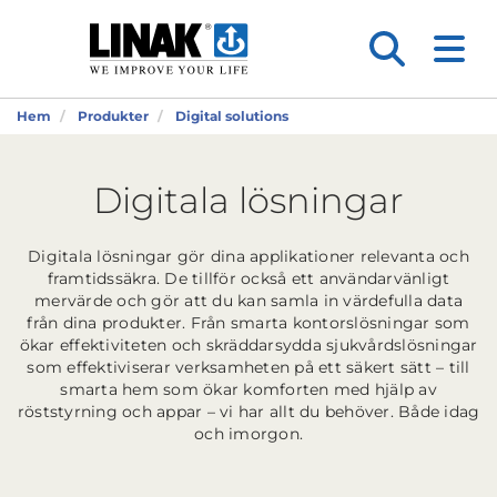
Hem
Produkter
Digital solutions
Digitala lösningar
Digitala lösningar gör dina applikationer relevanta och
framtidssäkra. De tillför också ett användarvänligt
mervärde och gör att du kan samla in värdefulla data
från dina produkter. Från smarta kontorslösningar som
ökar effektiviteten och skräddarsydda sjukvårdslösningar
som effektiviserar verksamheten på ett säkert sätt – till
smarta hem som ökar komforten med hjälp av
röststyrning och appar – vi har allt du behöver. Både idag
och imorgon.