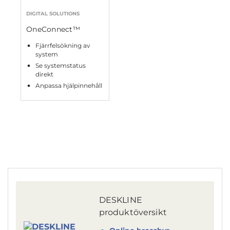
DIGITAL SOLUTIONS
OneConnect™
Fjärrfelsökning av
system
Se systemstatus
direkt
Anpassa hjälpinnehåll
DESKLINE
produktöversikt