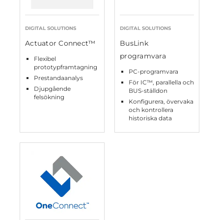
DIGITAL SOLUTIONS
DIGITAL SOLUTIONS
Actuator Connect™
BusLink
programvara
Flexibel
prototypframtagning
PC-programvara
Prestandaanalys
För IC™, parallella och
Djupgående
BUS-ställdon
felsökning
Konfigurera, övervaka
och kontrollera
historiska data