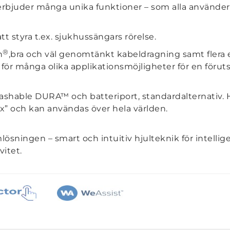
juder många unika funktioner – som alla använder s
tt styra t.ex. sjukhussängars rörelse.
®
h
,bra och väl genomtänkt kabeldragning samt flera 
 för många olika applikationsmöjligheter för en förut
ashable DURA™ och batteriport, standardalternativ. 
” och kan användas över hela världen.
lösningen – smart och intuitiv hjulteknik för intelli
vitet.