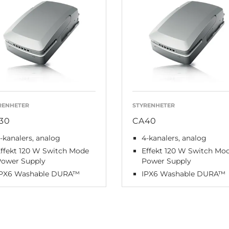
RENHETER
STYRENHETER
30
CA40
-kanalers, analog
4-kanalers, analog
ffekt 120 W Switch Mode
Effekt 120 W Switch Mo
Power Supply
Power Supply
IPX6 Washable DURA™
IPX6 Washable DURA™