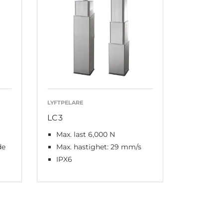
LYFTPELARE
LC3
Max. last 6,000 N
de
Max. hastighet: 29 mm/s
IPX6