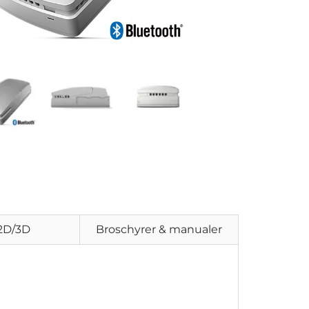
2D/3D
Broschyrer & manualer