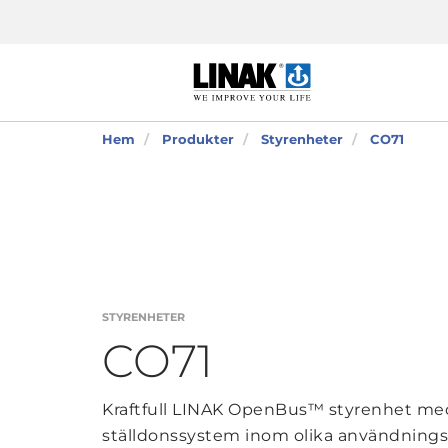
Hem
Produkter
Styrenheter
CO71
STYRENHETER
CO71
Kraftfull LINAK OpenBus™ styrenhet med 
ställdonssystem inom olika användning