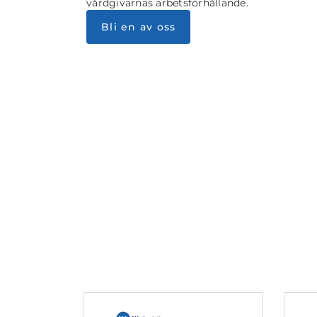
vårdgivarnas arbetsförhållande.
Bli en av oss