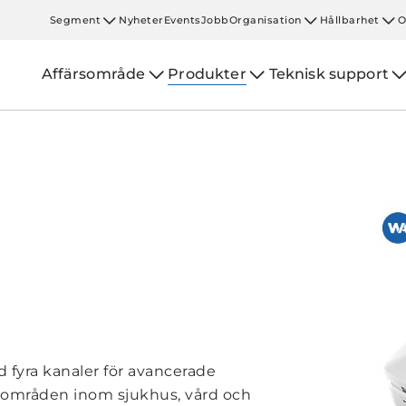
Segment
Nyheter
Events
Jobb
Organisation
Hållbarhet
O
Affärsområde
Produkter
Teknisk support
fyra kanaler för avancerade
sområden inom sjukhus, vård och