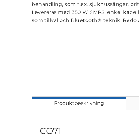
behandling, som t.ex. sjukhussängar, bri
Levereras med 350 W SMPS, enkel kabe
som tillval och Bluetooth® teknik. Red
Produktbeskrivning
CO71