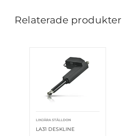
Relaterade produkter
LINJÄRA STÄLLDON
LA31 DESKLINE