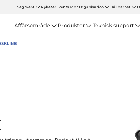
Segment
Nyheter
Events
Jobb
Organisation
Hållbarhet
O
Affärsområde
Produkter
Teknisk support
ESKLINE
E