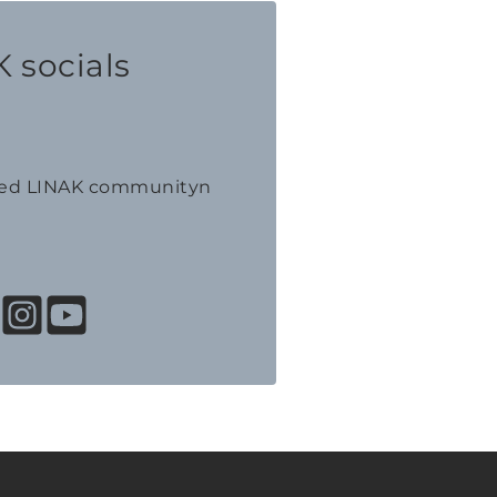
 socials
med LINAK communityn