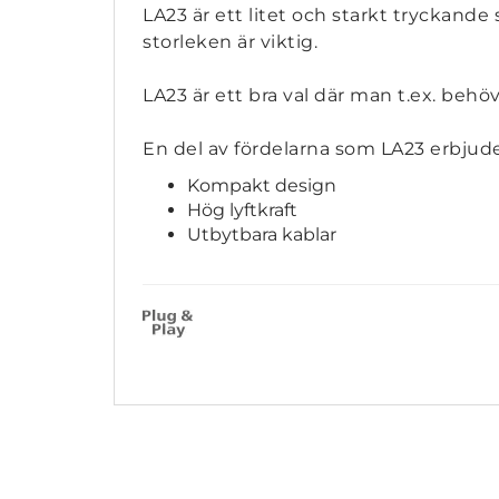
LA23 är ett litet och starkt tryckand
storleken är viktig.
LA23 är ett bra val där man t.ex. behö
En del av fördelarna som LA23 erbjude
Kompakt design
Hög lyftkraft
Utbytbara kablar