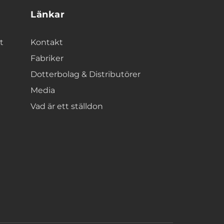
Länkar
t
Kontakt
Fabriker
Dotterbolag & Distributörer
Media
Vad är ett ställdon