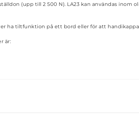
e ställdon (upp till 2 500 N). LA23 kan användas inom
ver ha tiltfunktion på ett bord eller för att handikapp
r är: