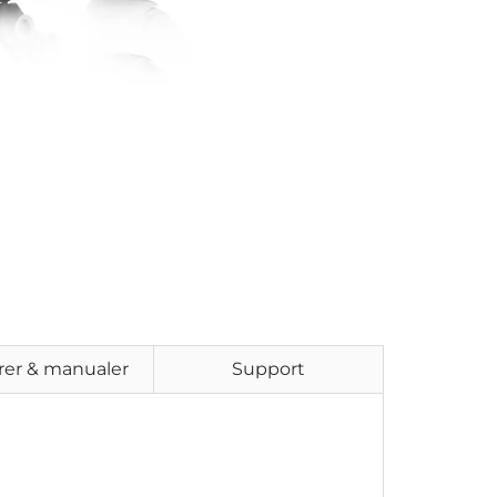
rer & manualer
Support