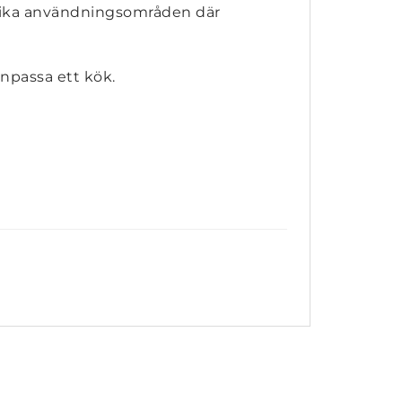
 olika användningsområden där
anpassa ett kök.