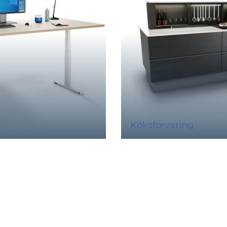
Köksförvaring