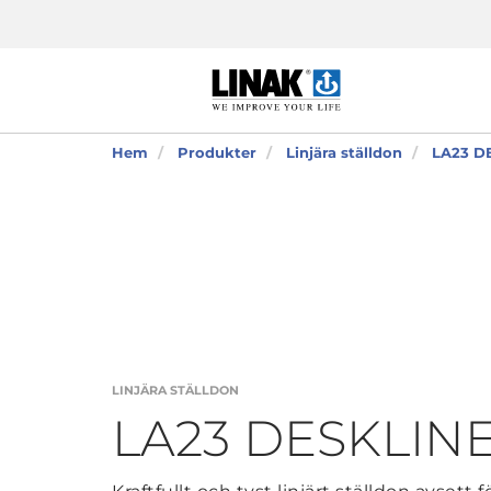
Hem
Produkter
Linjära ställdon
LA23 D
LINJÄRA STÄLLDON
LA23 DESKLIN