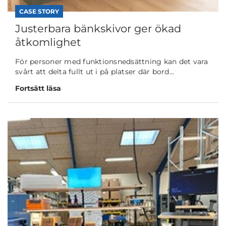
CASE STORY
Justerbara bänkskivor ger ökad
åtkomlighet
För personer med funktionsnedsättning kan det vara
svårt att delta fullt ut i på platser där bord...
Fortsätt läsa