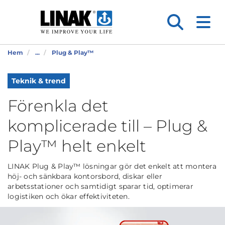
Hem
...
Plug & Play™
Teknik & trend
Förenkla det
komplicerade till – Plug &
Play™ helt enkelt
LINAK Plug & Play™ lösningar gör det enkelt att montera
höj- och sänkbara kontorsbord, diskar eller
arbetsstationer och samtidigt sparar tid, optimerar
logistiken och ökar effektiviteten.