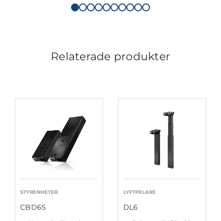
Relaterade produkter
STYRENHETER
LYFTPELARE
CBD6S
DL6