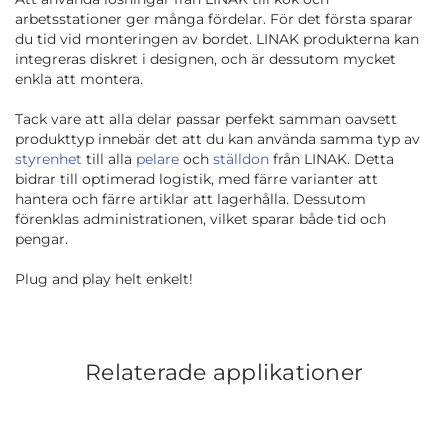
arbetsstationer ger många fördelar. För det första sparar
du tid vid monteringen av bordet. LINAK produkterna kan
integreras diskret i designen, och är dessutom mycket
enkla att montera.
Tack vare att alla delar passar perfekt samman oavsett
produkttyp innebär det att du kan använda samma typ av
styrenhet
till alla
pelare
och
ställdon
från LINAK. Detta
bidrar till optimerad logistik, med färre varianter att
hantera och färre artiklar att lagerhålla. Dessutom
förenklas administrationen, vilket sparar både tid och
pengar.
Plug and play helt enkelt!
Relaterade applikationer