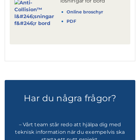
lösningar för bord
Online broschyr
PDF
Har du några frågor?
– Vårt team står redo att hjälpa dig med
teknisk information när du exempelvis ska
starta ett nytt projekt.