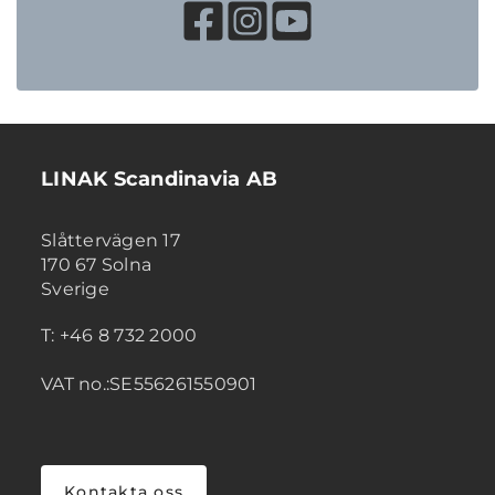
LINAK Scandinavia AB
Slåttervägen 17
170 67 Solna
Sverige
T: +46 8 732 2000
VAT no.:SE556261550901
Kontakta oss