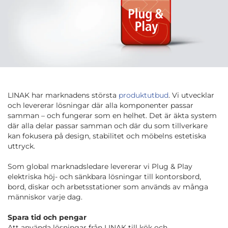
LINAK har marknadens största
produktutbud
. Vi utvecklar
och levererar lösningar där alla komponenter passar
samman – och fungerar som en helhet. Det är äkta system
där alla delar passar samman och där du som tillverkare
kan fokusera på design, stabilitet och möbelns estetiska
uttryck.
Som global marknadsledare levererar vi Plug & Play
elektriska höj- och sänkbara lösningar till kontorsbord,
bord, diskar och arbetsstationer som används av många
människor varje dag.
Spara tid och pengar
Att använda lösningar från LINAK till kök och