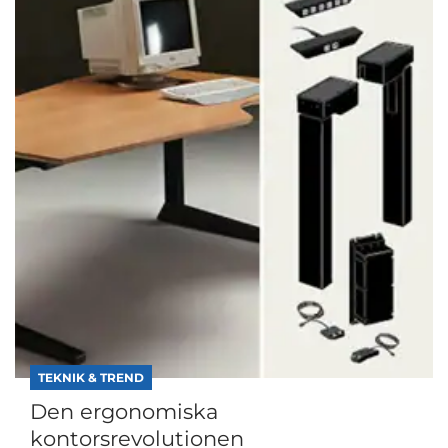
TEKNIK & TREND
Den ergonomiska
kontorsrevolutionen