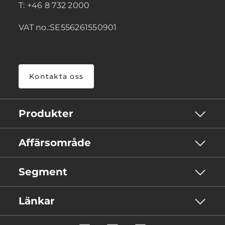
T: +46 8 732 2000
VAT no.:SE556261550901
Kontakta oss
Produkter
Affärsområde
Segment
Länkar