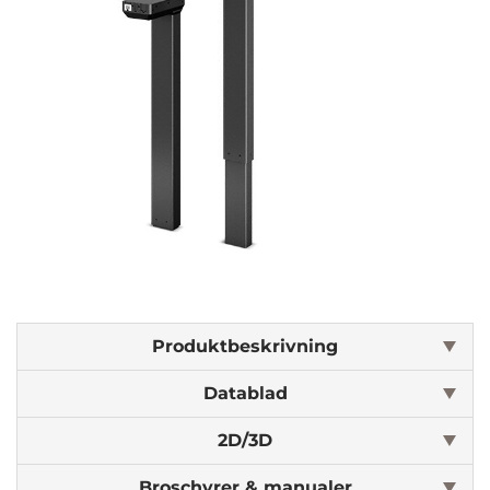
Produktbeskrivning
Datablad
2D/3D
Broschyrer & manualer