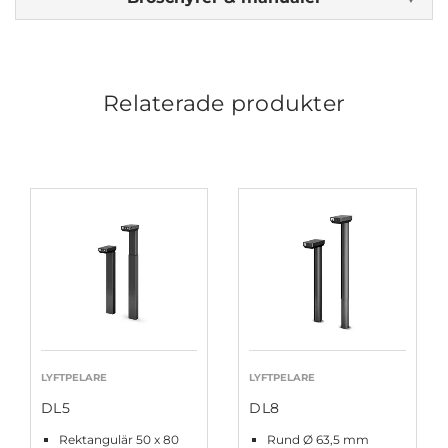
Relaterade produkter
LYFTPELARE
LYFTPELARE
DL5
DL8
Rektangulär 50 x 80
Rund Ø 63,5 mm