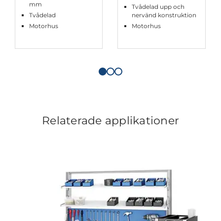
mm
Tvådelad upp och
Tvådelad
nervänd konstruktion
Motorhus
Motorhus
Relaterade applikationer