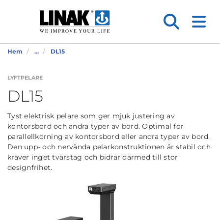
Hem
...
DL15
LYFTPELARE
DL15
Tyst elektrisk pelare som ger mjuk justering av
kontorsbord och andra typer av bord. Optimal för
parallellkörning av kontorsbord eller andra typer av bord.
Den upp- och nervända pelarkonstruktionen är stabil och
kräver inget tvärstag och bidrar därmed till stor
designfrihet.