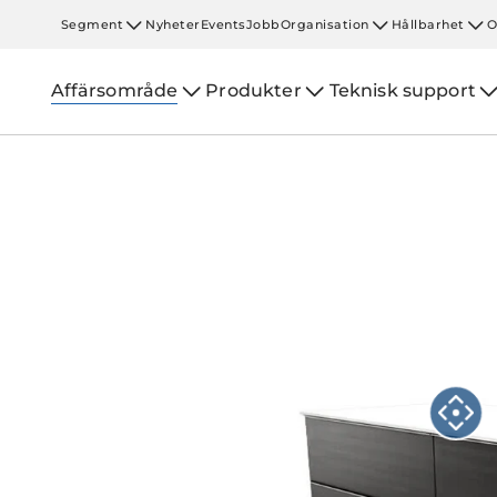
Segment
Nyheter
Events
Jobb
Organisation
Hållbarhet
O
Affärsområde
Produkter
Teknisk support