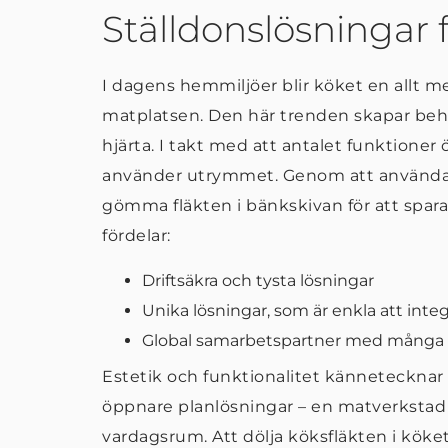
Ställdonslösningar f
I dagens hemmiljöer blir köket en allt m
matplatsen. Den här trenden skapar beho
hjärta. I takt med att antalet funktion
använder utrymmet. Genom att använda s
gömma fläkten i bänkskivan för att spar
fördelar:
Driftsäkra och tysta lösningar
Unika lösningar, som är enkla att inte
Global samarbetspartner med många å
Estetik och funktionalitet kännetecknar
öppnare planlösningar – en matverksta
vardagsrum. Att dölja köksfläkten i köket