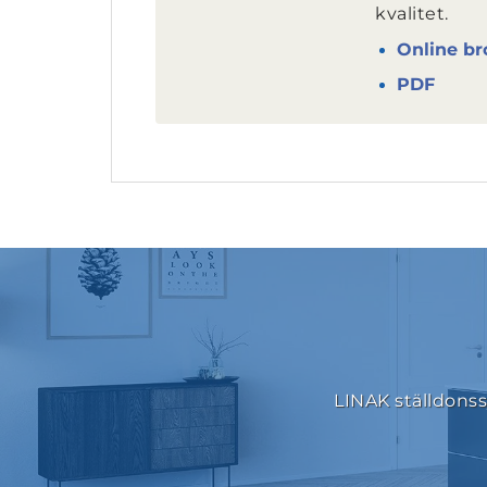
kvalitet.
Online br
PDF
LINAK ställdonss