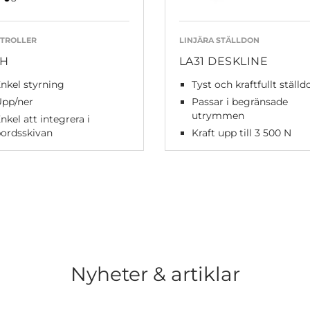
TROLLER
LINJÄRA STÄLLDON
H
LA31 DESKLINE
nkel styrning
Tyst och kraftfullt ställd
Upp/ner
Passar i begränsade
utrymmen
nkel att integrera i
ordsskivan
Kraft upp till 3 500 N
Nyheter & artiklar