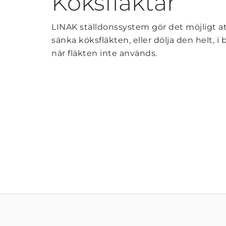
Köksfläktar
LINAK ställdonssystem gör det möjligt at
sänka köksfläkten, eller dölja den helt, i
när fläkten inte används.