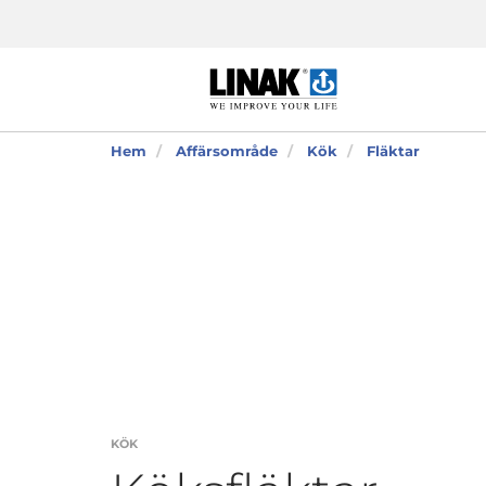
Hem
Affärsområde
Kök
Fläktar
KÖK