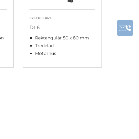
LYFTPELARE
DL6
on
Rektangulär 50 x 80 mm
Tredelad
Motorhus