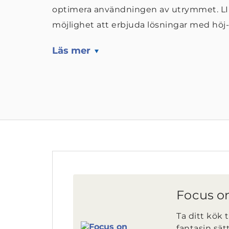
optimera användningen av utrymmet. LI
möjlighet att erbjuda lösningar med höj-
Läs mer
Focus o
Ta ditt kök t
fantasin sät