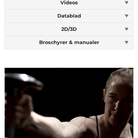
Videos
Datablad
2D/3D
Broschyrer & manualer