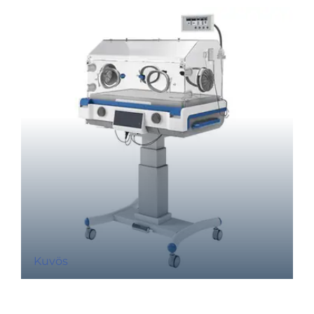
Kuvös