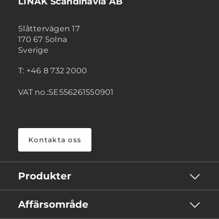
LINAK Scandinavia AB
Slåttervägen 17
170 67 Solna
Sverige
T: +46 8 732 2000
VAT no.:SE556261550901
Kontakta oss
Produkter
Affärsområde