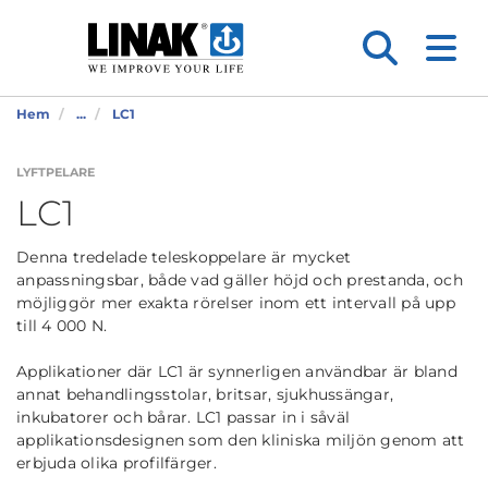
Hem
...
LC1
LYFTPELARE
LC1
Denna tredelade teleskoppelare är mycket
anpassningsbar, både vad gäller höjd och prestanda, och
möjliggör mer exakta rörelser inom ett intervall på upp
till 4 000 N.
Applikationer där LC1 är synnerligen användbar är bland
annat behandlingsstolar, britsar, sjukhussängar,
inkubatorer och bårar. LC1 passar in i såväl
applikationsdesignen som den kliniska miljön genom att
erbjuda olika profilfärger.