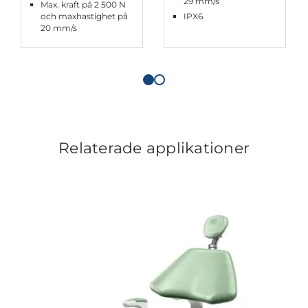
29 mm/s
Max. kraft på 2 500 N
och maxhastighet på
IPX6
20 mm/s
Relaterade applikationer