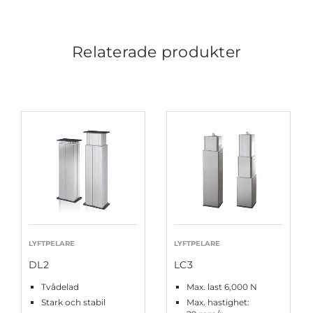
Relaterade produkter
LYFTPELARE
LYFTPELARE
DL2
LC3
Tvådelad
Max. last 6,000 N
Stark och stabil
Max. hastighet: