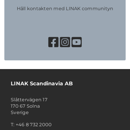
Håll kontakten med LINAK communityn
LINAK Scandinavia AB
Slåttervägen 17
170 67 Solna
Sverige
T: +46 8 732 2000