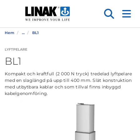
Hem
...
BL1
LYFTPELARE
BL1
Kompakt och kraftfull (2 000 N tryck) tredelad lyftpelare
med en slaglängd på upp till 400 mm. Slät konstruktion
med utbytbara kablar och som tillval finns inbyggd
kabelgenomföring.