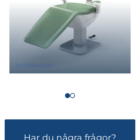
Tandläkarstolar
Har du några frågor?