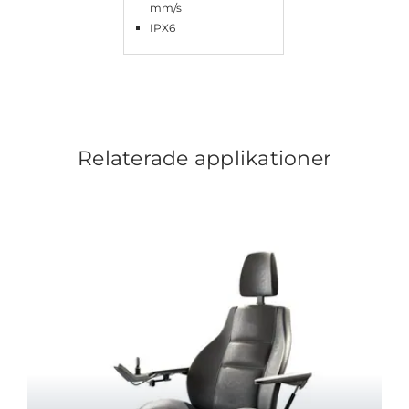
mm/s
IPX6
Relaterade applikationer