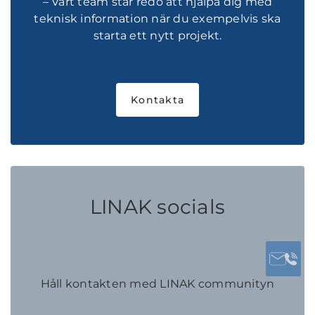
– Vårt team står redo att hjälpa dig med
teknisk information när du exempelvis ska
starta ett nytt projekt.
Kontakta
LINAK socials
Håll kontakten med LINAK communityn