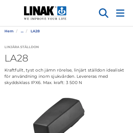
Hem
...
LA28
LINJÄRA STÄLLDON
LA28
Kraftfullt, tyst och jämn rörelse, linjärt ställdon idealiskt
för användning inom sjukvården. Levereras med
skyddsklass IPX6. Max. kraft: 3 500 N