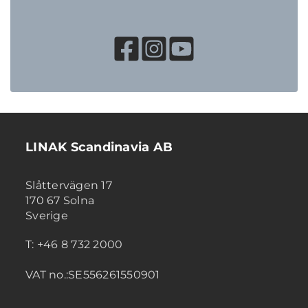
LINAK Scandinavia AB
Slåttervägen 17
170 67 Solna
Sverige
T: +46 8 732 2000
VAT no.:SE556261550901