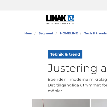
Hem
Segment
HOMELINE
Tech & trends
Teknik & trend
Justering 
Boenden i moderna mikrolägen
Det tillgängliga utrymmet fö
möbler.