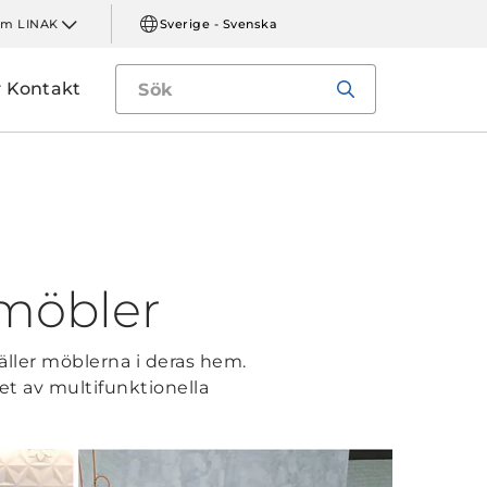
m LINAK
Sverige - Svenska
Kontakt
 möbler
äller möblerna i deras hem.
et av multifunktionella