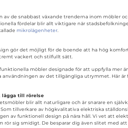
 en av de snabbast växande trenderna inom möbler o
ella fördelar blir allt viktigare när stadsbefolkning
kallade
mikrolägenheter
.
gn gör det möjligt för de boende att ha hög komfortn
emt vackert och stilfullt sätt.
unktionella möbler designade för att uppfylla mer än
användningen av det tillgängliga utrymmet. Här är fl
lägga till rörelse
smöbler blir allt naturligare och är snarare en själv
om tillverkare av högkvalitativa elektriska ställdonsl
en av funktionell design på nära håll. Vi vet att elekt
rör sig smidigt. De besparar dig även slitet med att 