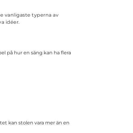
de vanligaste typerna av
a idéer.
el på hur en säng kan ha flera
itet kan stolen vara mer än en