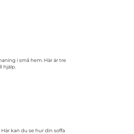
tmaning i små hem. Här är tre
 hjälp.
a. Här kan du se hur din soffa