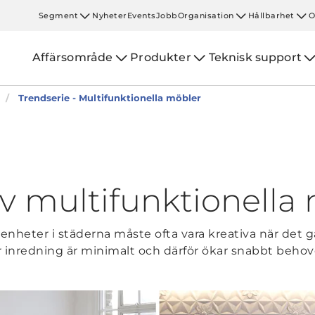
Segment
Nyheter
Events
Jobb
Organisation
Hållbarhet
O
Affärsområde
Produkter
Teknisk support
Trendserie - Multifunktionella möbler
av multifunktionella
heter i städerna måste ofta vara kreativa när det g
r inredning är minimalt och därför ökar snabbt behov