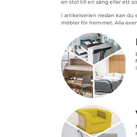
en stol till en säng eller ett s
I artikelserien nedan kan du 
möbler för hemmet. Alla exemp