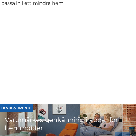
 passa in i ett mindre hem.
änning i appar för