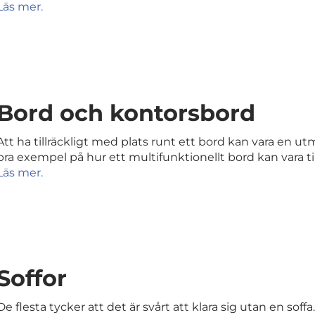
Läs mer.
Bord och kontorsbord
Att ha tillräckligt med plats runt ett bord kan vara en u
bra exempel på hur ett multifunktionellt bord kan vara till
Läs mer.
Soffor
De flesta tycker att det är svårt att klara sig utan en soff