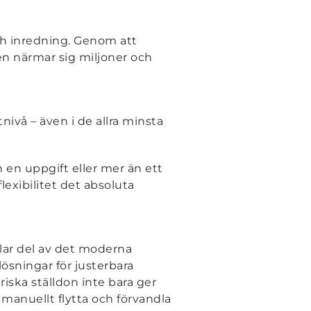
ch inredning. Genom att
en närmar sig miljoner och
ivå – även i de allra minsta
 en uppgift eller mer än ett
exibilitet det absoluta
klar del av det moderna
ösningar för justerbara
riska ställdon inte bara ger
manuellt flytta och förvandla