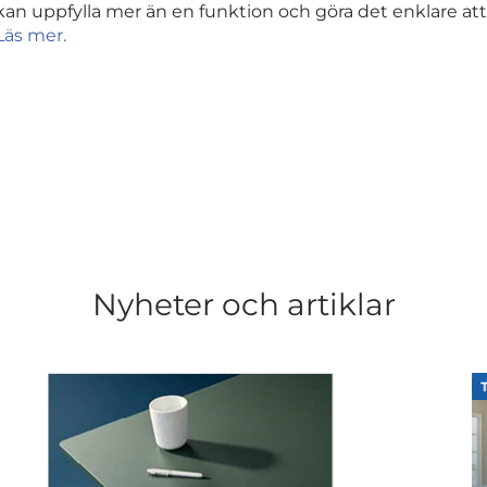
kan uppfylla mer än en funktion och göra det enklare att
Läs mer.
Nyheter och artiklar
TEKNIK & TREND
Varumärkesigenk
hemmöbler