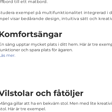
offbord till ett matbord.
studera exempel på multifunktionalitet integrerad i 
el visar bedårande design, intuitiva sätt och kreativ
Komfortsängar
En säng upptar mycket plats i ditt hem. Här är tre exemp
funktioner
och
spara plats för ägaren.
Läs mer.
Vilstolar och fåtöljer
Många gillar att ha en bekväm stol. Men med lite kreativ
stol. Här är tre exempel.