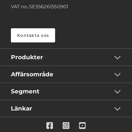
VAT no.:SE556261550901
Kontakta oss
Produkter
Affärsområde
Segment
Länkar