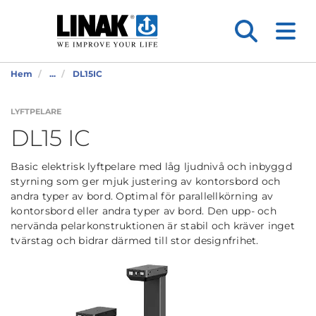
Hem
...
DL15IC
LYFTPELARE
DL15 IC
Basic elektrisk lyftpelare med låg ljudnivå och inbyggd
styrning som ger mjuk justering av kontorsbord och
andra typer av bord. Optimal för parallellkörning av
kontorsbord eller andra typer av bord. Den upp- och
nervända pelarkonstruktionen är stabil och kräver inget
tvärstag och bidrar därmed till stor designfrihet.