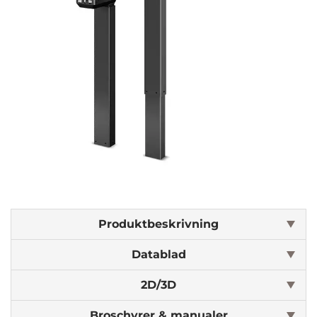
Produktbeskrivning
Datablad
2D/3D
Broschyrer & manualer