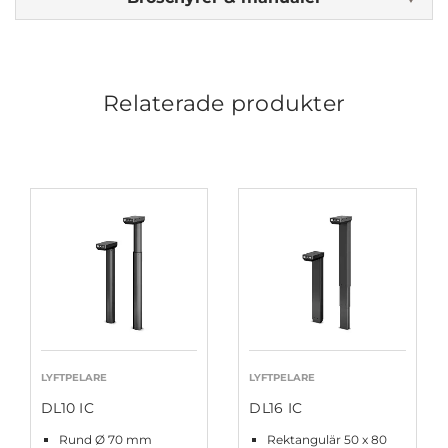
Relaterade produkter
LYFTPELARE
LYFTPELARE
DL10 IC
DL16 IC
Rund Ø 70 mm
Rektangulär 50 x 80