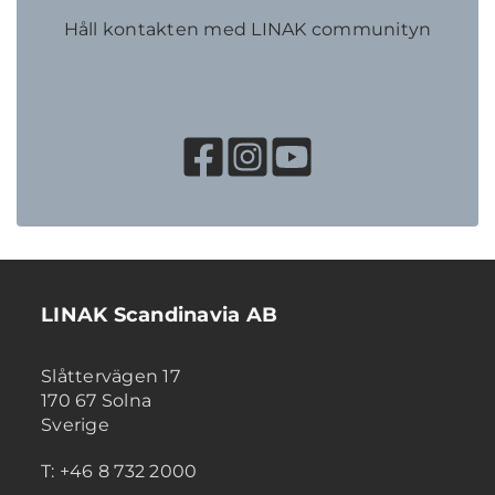
Håll kontakten med LINAK communityn
LINAK Scandinavia AB
Slåttervägen 17
170 67 Solna
Sverige
T: +46 8 732 2000