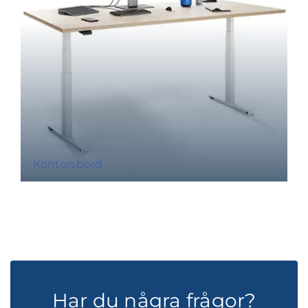
Kontorsbord
Har du några frågor?