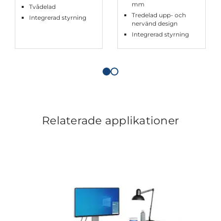
mm
Tvådelad
Tredelad upp- och
Integrerad styrning
nervänd design
Integrerad styrning
Relaterade applikationer