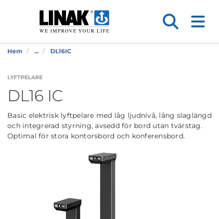
Hem
...
DL16IC
LYFTPELARE
DL16 IC
Basic elektrisk lyftpelare med låg ljudnivå, lång slaglängd
och integrerad styrning, avsedd för bord utan tvärstag.
Optimal för stora kontorsbord och konferensbord.