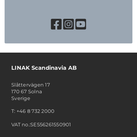
LINAK Scandinavia AB
Slåttervägen 17
170 67 Solna
Sverige
T: +46 8 732 2000
VAT no.:SE556261550901