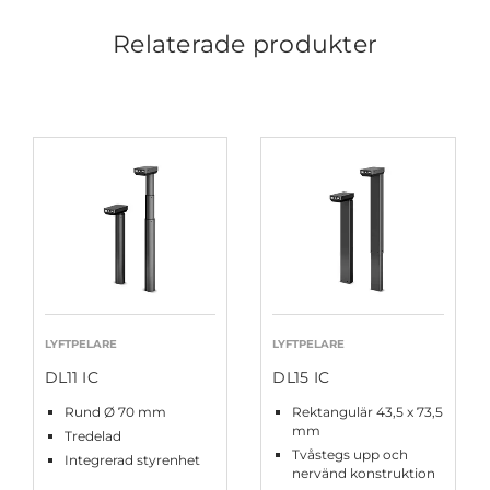
Relaterade produkter
LYFTPELARE
LYFTPELARE
DL11 IC
DL15 IC
Rund Ø 70 mm
Rektangulär 43,5 x 73,5
mm
Tredelad
Tvåstegs upp och
Integrerad styrenhet
nervänd konstruktion