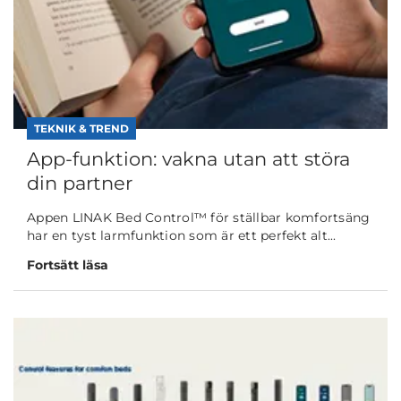
TEKNIK & TREND
App-funktion: vakna utan att störa
din partner
Appen LINAK Bed Control™ för ställbar komfortsäng
har en tyst larmfunktion som är ett perfekt alt...
Fortsätt läsa