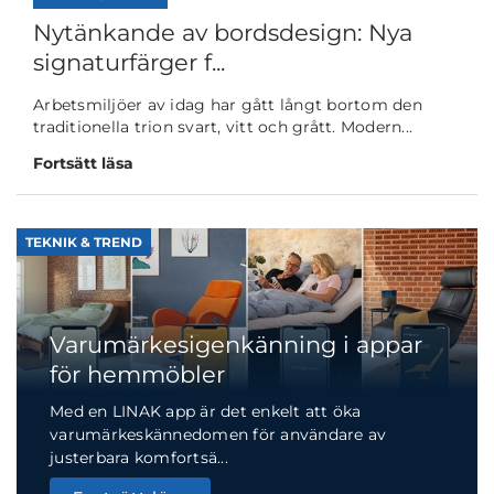
Nytänkande av bordsdesign: Nya
signaturfärger f...
Arbetsmiljöer av idag har gått långt bortom den
traditionella trion svart, vitt och grått. Modern...
Fortsätt läsa
TEKNIK & TREND
Varumärkesigenkänning i appar
för hemmöbler
Med en LINAK app är det enkelt att öka
varumärkeskännedomen för användare av
justerbara komfortsä...