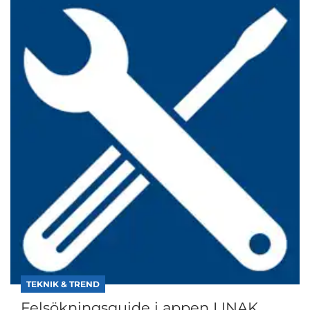
TEKNIK & TREND
Felsökningsguide i appen LINAK