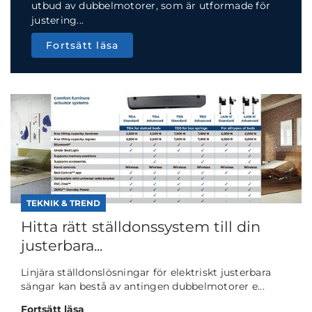
utbud av dubbelmotorer, som är utformade för
justering...
Fortsätt läsa
TEKNIK & TREND
Hitta rätt ställdonssystem till din
justerbara...
Linjära ställdonslösningar för elektriskt justerbara
sängar kan bestå av antingen dubbelmotorer e...
Fortsätt läsa