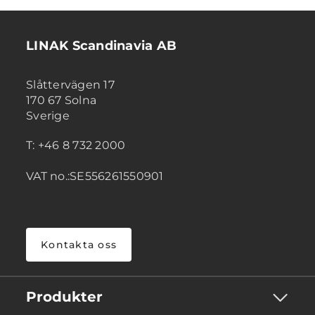
LINAK Scandinavia AB
Slåttervägen 17
170 67 Solna
Sverige
T: +46 8 732 2000
VAT no.:SE556261550901
Kontakta oss
Produkter