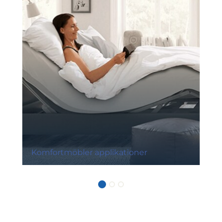
Komfortmöbler applikationer