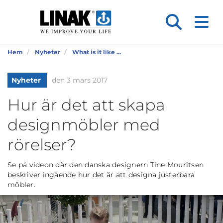
Hem
Nyheter
What is it like ...
Nyheter
den 3 mars 2017
Hur är det att skapa
designmöbler med
rörelser?
Se på videon där den danska designern Tine Mouritsen
beskriver ingående hur det är att designa justerbara
möbler.