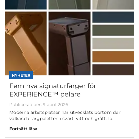
NYHETER
Fem nya signaturfärger för
EXPERIENCE™ pelare
Publicerad den 9 april 2026
Moderna arbetsplatser har utvecklats bortom den
välkända färgpaletten i svart, vitt och grått. Id...
Fortsätt läsa