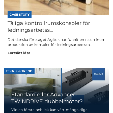
CASE STORY
Tåliga kontrollrumskonsoler för
ledningsarbetss...
Det danska företaget Agitek har funnit en nisch inom
produktion av konsoler för ledningsarbetssta...
Fortsätt läsa
TEKNIK & TREND
Standard eller Advanced
TWINDRIVE dubbelmotor?
Vid en första anblick kan vårt mångsidiga