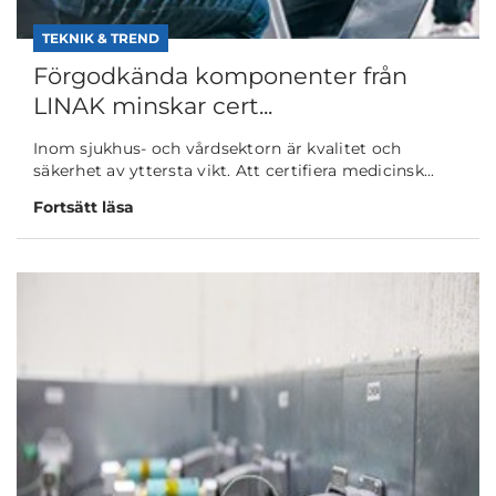
TEKNIK & TREND
Förgodkända komponenter från
LINAK minskar cert...
Inom sjukhus- och vårdsektorn är kvalitet och
säkerhet av yttersta vikt. Att certifiera medicinsk...
Fortsätt läsa