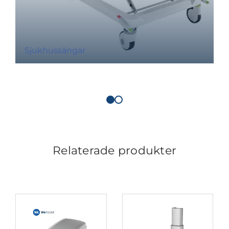
Sjukhussängar
Relaterade produkter