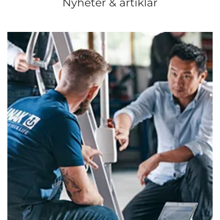
Nyheter & artiklar