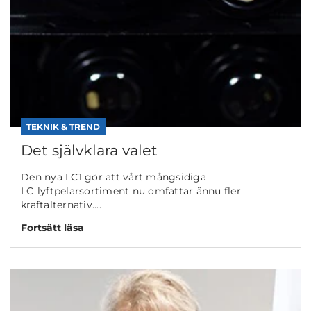
TEKNIK & TREND
Det självklara valet
Den nya LC1 gör att vårt mångsidiga
LC‑lyftpelarsortiment nu omfattar ännu fler
kraftalternativ....
Fortsätt läsa