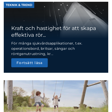
TEKNIK & TREND
Kraft och hastighet för att skapa
effektiva rör...
För många sjukvårdsapplikationer, t.ex.
operationsbord, britsar, sängar och
röntgenutrustning, kr...
Fortsätt läsa