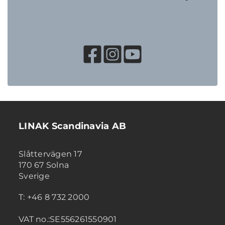
LINAK Scandinavia AB
Slåttervägen 17
170 67 Solna
Sverige
T: +46 8 732 2000
VAT no.:SE556261550901