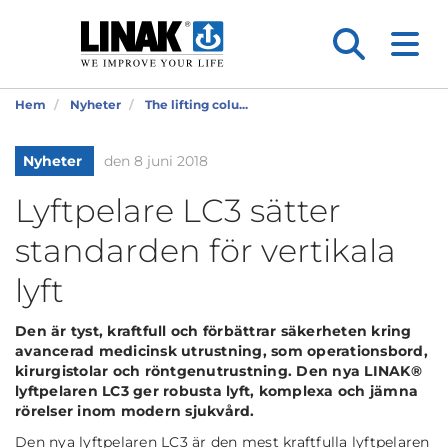
Hem
Nyheter
The lifting colu...
Nyheter
den 8 juni 2018
Lyftpelare LC3 sätter
standarden för vertikala
lyft
Den är tyst, kraftfull och förbättrar säkerheten kring
avancerad medicinsk utrustning, som operationsbord,
kirurgistolar och röntgenutrustning. Den nya LINAK®
lyftpelaren LC3 ger robusta lyft, komplexa och jämna
rörelser inom modern sjukvård.
Den nya lyftpelaren LC3 är den mest kraftfulla lyftpelaren