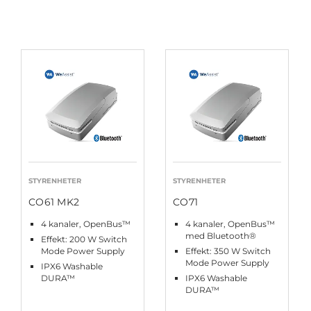
STYRENHETER
STYRENHETER
CO61 MK2
CO71
4 kanaler, OpenBus™
4 kanaler, OpenBus™
med Bluetooth®
Effekt: 200 W Switch
Mode Power Supply
Effekt: 350 W Switch
Mode Power Supply
IPX6 Washable
DURA™
IPX6 Washable
DURA™