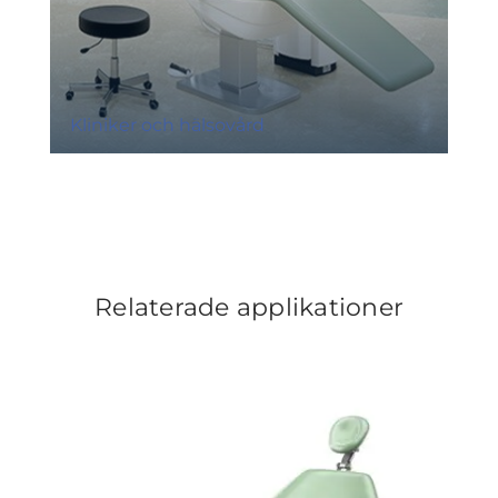
Kliniker och hälsovård
Relaterade applikationer