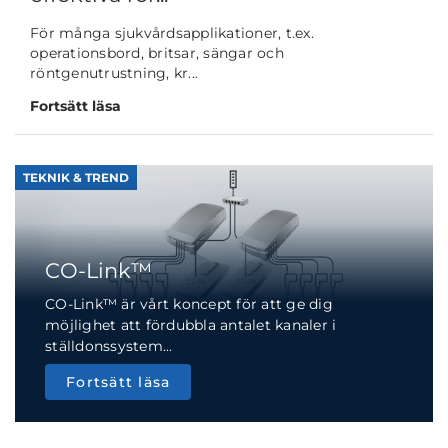
För många sjukvårdsapplikationer, t.ex.
operationsbord, britsar, sängar och
röntgenutrustning, kr...
Fortsätt läsa
TEKNIK & TREND
CO-Link™
CO-Link™ är vårt koncept för att ge dig
möjlighet att fördubbla antalet kanaler i
ställdonssystem...
Fortsätt läsa