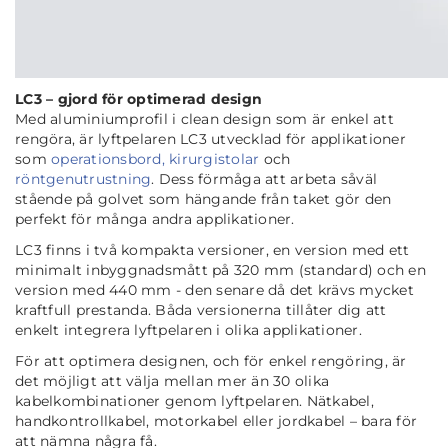
LC3 – gjord för optimerad design
Med aluminiumprofil i clean design som är enkel att
rengöra, är lyftpelaren LC3 utvecklad för applikationer
som
operationsbord, kirurgistolar
och
röntgenutrustning
. Dess förmåga att arbeta såväl
stående på golvet som hängande från taket gör den
perfekt för många andra applikationer.
LC3 finns i två kompakta versioner, en version med ett
minimalt inbyggnadsmått på 320 mm (standard) och en
version med 440 mm - den senare då det krävs mycket
kraftfull prestanda. Båda versionerna tillåter dig att
enkelt integrera lyftpelaren i olika applikationer.
För att optimera designen, och för enkel rengöring, är
det möjligt att välja mellan mer än 30 olika
kabelkombinationer genom lyftpelaren. Nätkabel,
handkontrollkabel, motorkabel eller jordkabel – bara för
att nämna några få.