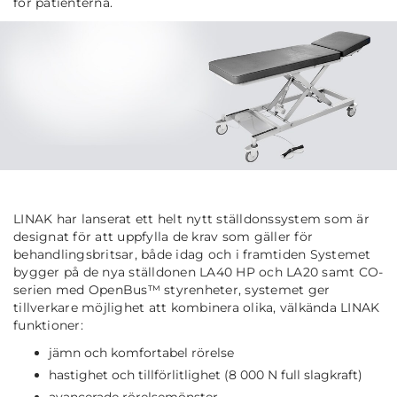
för patienterna.
LINAK har lanserat ett helt nytt ställdonssystem som är
designat för att uppfylla de krav som gäller för
behandlingsbritsar, både idag och i framtiden Systemet
bygger på de nya ställdonen LA40 HP och LA20 samt CO-
serien med OpenBus™ styrenheter, systemet ger
tillverkare möjlighet att kombinera olika, välkända LINAK
funktioner:
jämn och komfortabel rörelse
hastighet och tillförlitlighet (8 000 N full slagkraft)