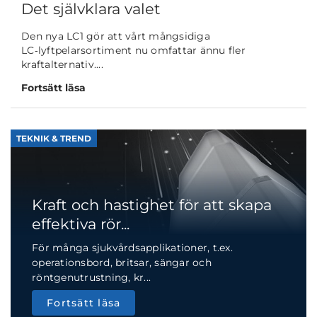
Det självklara valet
Den nya LC1 gör att vårt mångsidiga
LC‑lyftpelarsortiment nu omfattar ännu fler
kraftalternativ....
Fortsätt läsa
TEKNIK & TREND
Kraft och hastighet för att skapa
effektiva rör...
För många sjukvårdsapplikationer, t.ex.
operationsbord, britsar, sängar och
röntgenutrustning, kr...
Fortsätt läsa