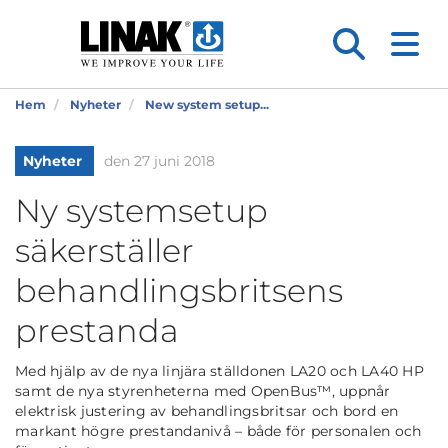
Hem
Nyheter
New system setup...
Nyheter
den 27 juni 2018
Ny systemsetup
säkerställer
behandlingsbritsens
prestanda
Med hjälp av de nya linjära ställdonen LA20 och LA40 HP
samt de nya styrenheterna med OpenBus™, uppnår
elektrisk justering av behandlingsbritsar och bord en
markant högre prestandanivå – både för personalen och