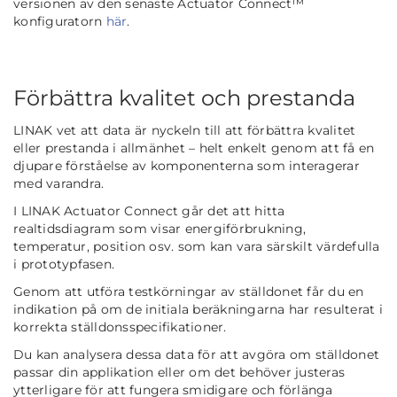
versionen av den senaste Actuator Connect™
konfiguratorn
här
.
Förbättra kvalitet och prestanda
LINAK vet att data är nyckeln till att förbättra kvalitet
eller prestanda i allmänhet – helt enkelt genom att få en
djupare förståelse av komponenterna som interagerar
med varandra.
I LINAK Actuator Connect går det att hitta
realtidsdiagram som visar energiförbrukning,
temperatur, position osv. som kan vara särskilt värdefulla
i prototypfasen.
Genom att utföra testkörningar av ställdonet får du en
indikation på om de initiala beräkningarna har resulterat i
korrekta ställdonsspecifikationer.
Du kan analysera dessa data för att avgöra om ställdonet
passar din applikation eller om det behöver justeras
ytterligare för att fungera smidigare och förlänga