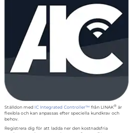
®
Ställdon med
IC Integrated Controller™
från LINAK
är
flexibla och kan anpassas efter speciella kundkrav och
behov.
Registrera dig för att ladda ner den kostnadsfria