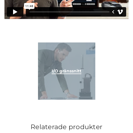
I/O gränssnitt
Relaterade produkter