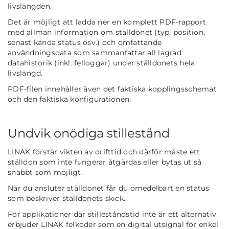
livslängden.
Det är möjligt att ladda ner en komplett PDF-rapport
med allmän information om ställdonet (typ, position,
senast kända status osv.) och omfattande
användningsdata som sammanfattar all lagrad
datahistorik (inkl. felloggar) under ställdonets hela
livslängd.
PDF-filen innehåller även det faktiska kopplingsschemat
och den faktiska konfigurationen.
Undvik onödiga stillestånd
LINAK förstår vikten av drifttid och därför måste ett
ställdon som inte fungerar åtgärdas eller bytas ut så
snabbt som möjligt.
När du ansluter ställdonet får du omedelbart en status
som beskriver ställdonets skick.
För applikationer där stilleståndstid inte är ett alternativ
erbjuder LINAK felkoder som en digital utsignal för enkel