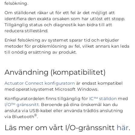
felsökning.
Om ställdonet råkar ut för ett fel är det möjligt att
identifiera den exakta orsaken som har utlöst ett stopp.
Tillgänglig status och diagnostik kan bidra till att
reducera stillestånd.
Enkel felsökning av systemet sparar tid och erbjuder
metoder för problemlösning av fel, vilket annars kan leda
till onödig ersättning av produkt.
Användning (kompatibilitet)
Actuator Connect konfiguratorn
är endast kompatibel
med operativsystemet Microsoft Windows.
Konfiguratordelen finns tillgänglig för
IC™ ställdon
med
I/O™ gränssnitt.
Beroende på dina önskemål kan du
ansluta via USB-kabel eller använda trådlös anslutning
®
via Bluetooth
.
Läs mer om vårt I/O-gränssnitt
här
.