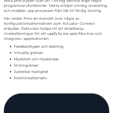
testa prototypen utan att i förväg behöva ange några
programvarufunktioner. Detta stödjer smidig utveckling
och snabbar upp processen från idé till färdig lösning.
Här nedan finns en översikt över några av
konfigurationsalternativen som Actuator Connect
erbjuder. Detta kan hjälpa till att skräddarsy
rörelselösningar för att uppfylla era specifika krav och
integrera i applikationen:
Feedbacktyper och skalning
Virtuella gränser
Mjukstart och mjukstopp
Strömgränser
Justerbar hastighet
Positionsalternativ