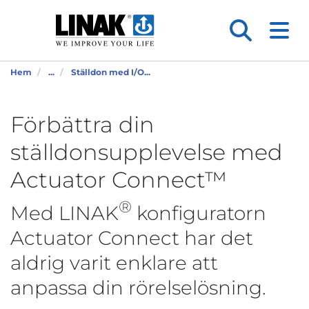
Hem
...
Ställdon med I/O...
Förbättra din
ställdonsupplevelse med
Actuator Connect™
®
Med LINAK
konfiguratorn
Actuator Connect har det
aldrig varit enklare att
anpassa din rörelselösning.