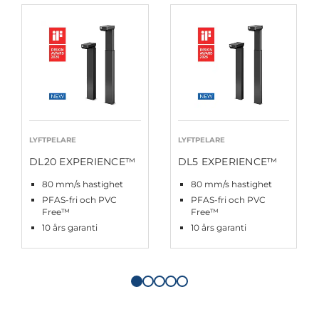
LYFTPELARE
LYFTPELARE
DL20 EXPERIENCE™
DL5 EXPERIENCE™
80 mm/s hastighet
80 mm/s hastighet
PFAS-fri och PVC
PFAS-fri och PVC
Free™
Free™
10 års garanti
10 års garanti