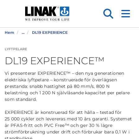
Hem
...
DL19 EXPERIENCE
LYFTPELARE
DL19 EXPERIENCE™
Vi presenterar EXPERIENCE™ – den nya generationen
elektriska lyftpelare – konstruerade för överlägsen
prestanda: snabb hastighet på 80 mm/s, 800 N
belastning och 1 200 N självlåsande kapacitet per pelare
som standard.
EXPERIENCE är konstruerad för att hålla – testad för
25 000 cykler och levereras med 10 års garanti. Systemet
är PFAS-fritt och PVC Free™ och ger 30 % lägre
strömförbrukning under drift och förbrukar bara 0,1 W i
standbyläge.