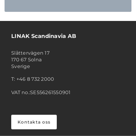
LINAK Scandinavia AB
Slåttervägen 17
170 67 Solna
Sverige
T: +46 8 732 2000
VAT no.:SE556261550901
Kontakta oss