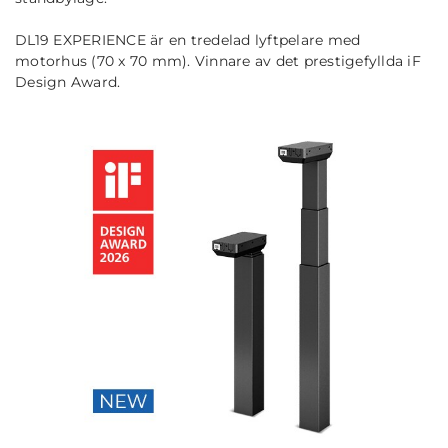
DL19 EXPERIENCE är en tredelad lyftpelare med
motorhus (70 x 70 mm). Vinnare av det prestigefyllda iF
Design Award.