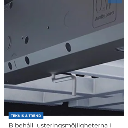
TEKNIK & TREND
Bibehåll justeringsmöjligheterna i