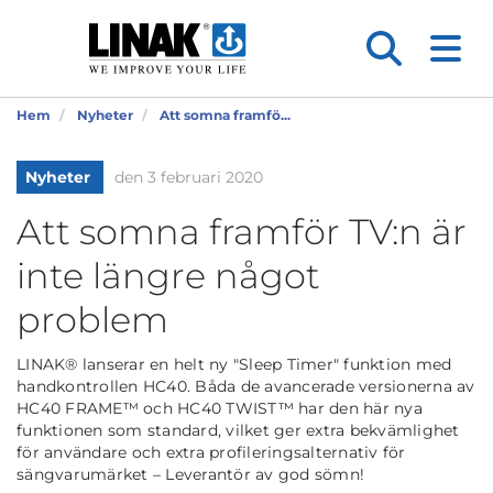
Hem
Nyheter
Att somna framfö...
Nyheter
den 3 februari 2020
Att somna framför TV:n är
inte längre något
problem
LINAK® lanserar en helt ny "Sleep Timer" funktion med
handkontrollen HC40. Båda de avancerade versionerna av
HC40 FRAME™ och HC40 TWIST™ har den här nya
funktionen som standard, vilket ger extra bekvämlighet
för användare och extra profileringsalternativ för
sängvarumärket – Leverantör av god sömn!