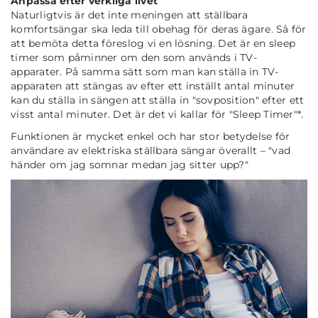
Anpassa efter verkliga livet
Naturligtvis är det inte meningen att ställbara
komfortsängar ska leda till obehag för deras ägare. Så för
att bemöta detta föreslog vi en lösning. Det är en sleep
timer som påminner om den som används i TV-
apparater. På samma sätt som man kan ställa in TV-
apparaten att stängas av efter ett inställt antal minuter
kan du ställa in sängen att ställa in "sovposition" efter ett
visst antal minuter. Det är det vi kallar för "Sleep Timer"*.
Funktionen är mycket enkel och har stor betydelse för
användare av elektriska ställbara sängar överallt –
"vad
händer om jag somnar medan jag sitter upp?"