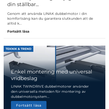
din ställbar...
Genom att använda LINAK dubbelmotor i din
komfortsäng kan du garantera slutkunden att de
alltid k...
Fortsätt läsa
TEKNIK & TREND
Enkel montering med universal
vridbeslag
LINAK TWINDRIVE dubbelmotorer använder
den universella metoden för montering av
dubbelmotorsystem...
Fortsätt läsa