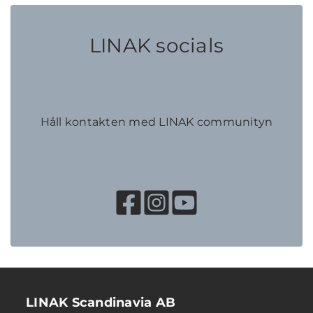
LINAK socials
Håll kontakten med LINAK communityn
LINAK Scandinavia AB