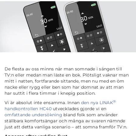
De flesta av oss minns när man somnade i sängen till
TV:n eller medan man läste en bok. Plötsligt vaknar man
mitt i natten, fortfarande sittande, men nu med en öm
nacke eller rygg eller ben som har domnat av att man
har suttit i flera timmar i knepig position.
®
Vi är absolut inte ensamma. Innan
den nya LINAK
handkontrollen HC40
utvecklades gjorde vi en
omfattande undersökning
bland folk som använder
ställbara komfortsängar och många av svaren nämnde
just att detta vanliga scenario – att somna framför TV:n.