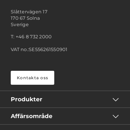
Slåttervägen 17
170 67 Solna
Sverige
T: +46 8 732 2000
VAT no.:SE556261550901
Kontakta oss
Produkter
Affärsområde