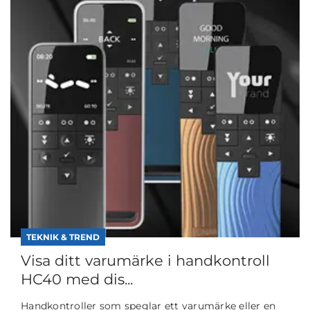
TEKNIK & TREND
Visa ditt varumärke i handkontroll
HC40 med dis...
Handkontroller som speglar ett varumärke eller en