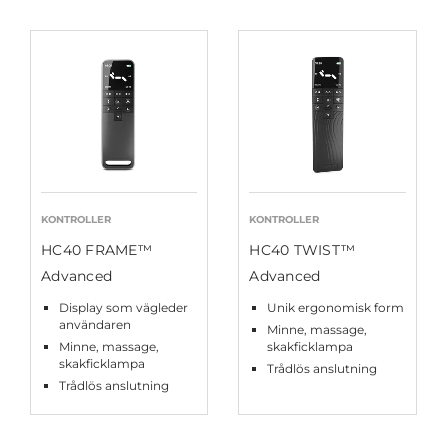
KONTROLLER
KONTROLLER
HC40 FRAME™
HC40 TWIST™
Advanced
Advanced
Display som vägleder
Unik ergonomisk form
användaren
Minne, massage,
Minne, massage,
skakficklampa
skakficklampa
Trådlös anslutning
Trådlös anslutning