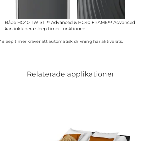
Både HC40 TWIST™ Advanced & HC40 FRAME™ Advanced
kan inkludera sleep timer funktionen.
*Sleep timer kräver att automatisk drivning har aktiverats.
Relaterade applikationer