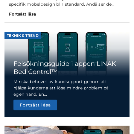
specifik möbeldesign blir standard. Ändå ser de...
Fortsätt läsa
TEKNIK & TREND
Felsökningsguide i appen LINAK
Bed Control™
Minska behovet av kundsupport genom att
hjälpa kunderna att lösa mindre problem på
egen hand. En...
Fortsätt läsa