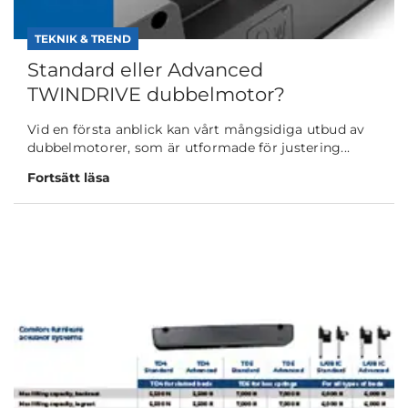
TEKNIK & TREND
Standard eller Advanced
TWINDRIVE dubbelmotor?
Vid en första anblick kan vårt mångsidiga utbud av
dubbelmotorer, som är utformade för justering...
Fortsätt läsa