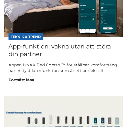
TEKNIK & TREND
App-funktion: vakna utan att störa
din partner
Appen LINAK Bed Control™ för ställbar komfortsäng
har en tyst larmfunktion som är ett perfekt alt...
Fortsätt läsa