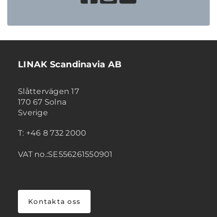
LINAK Scandinavia AB
Slåttervägen 17
170 67 Solna
Sverige
T: +46 8 732 2000
VAT no.:SE556261550901
Kontakta oss