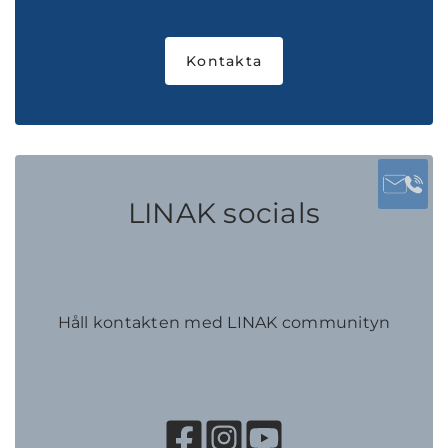
Kontakta
LINAK socials
Håll kontakten med LINAK communityn