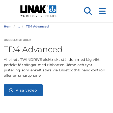
Hem
...
TD4 Advanced
DUBBELMOTORER
TD4 Advanced
Allt-i-ett TWINDRIVE elektriskt ställdon med låg vikt,
perfekt för sängar med ribbotten. Jämn och tyst
justering som enkelt styrs via Bluetooth® handkontroll
eller en smartphone.
Visa video