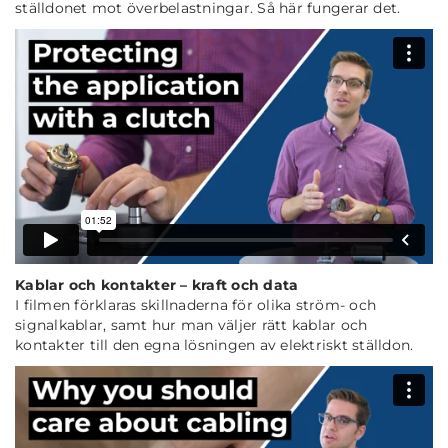
ställdonet mot överbelastningar. Så här fungerar det.
Kablar och kontakter – kraft och data
I filmen förklaras skillnaderna för olika ström- och
signalkablar, samt hur man väljer rätt kablar och
kontakter till den egna lösningen av elektriskt ställdon.