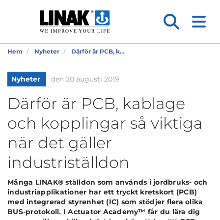
Hem
Nyheter
Därför är PCB, k...
Nyheter
den 20 augusti 2019
Därför är PCB, kablage
och kopplingar så viktiga
när det gäller
industriställdon
Många LINAK® ställdon som används i jordbruks- och
industriapplikationer har ett tryckt kretskort (PCB)
med integrerad styrenhet (IC) som stödjer flera olika
BUS-protokoll. I Actuator Academy™ får du lära dig