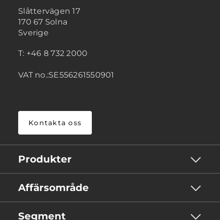
Slåttervägen 17
170 67 Solna
Sverige
T: +46 8 732 2000
VAT no.:SE556261550901
Kontakta oss
Produkter
Affärsområde
Segment