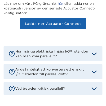
Läs mer om vårt I/O-gränssnitt
här
eller ladda ner en
kostnadsfri version av den senaste Actuator Connect-
konfiguratorn.
Ladda ner Actuator Connect
Hur många elektriska linjära I/O™ ställdon
kan man köra parallellt?
Är det möjligt att konvertera ett enskilt
I/O™ ställdon till parallelldrift?
Vad betyder kritisk parallell?