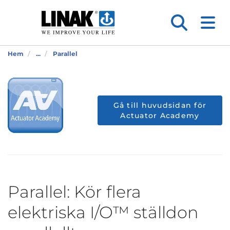
Hem
...
Parallel
Gå till huvudsidan för
Actuator Academy
Parallel: Kör flera
elektriska I/O™ ställdon