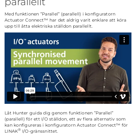
parallellt
Med funktionen ”Parallel” (parallell) i konfiguratorn
Actuator Connect™ har det aldrig varit enklare att köra
upp till åtta elektriska ställdon parallellt.
Låt Hunter guida dig genom funktionen ”Parallel”
(parallell) för ett I/O ställdon, ett av flera alternativ som
kan konfigureras i konfiguratorn Actuator Connect™ för
®
LINAK
I/O-gränssnittet.