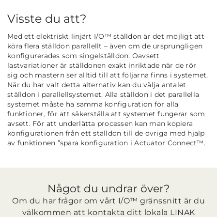
Visste du att?
Med ett elektriskt linjärt I/O™ ställdon är det möjligt att
köra flera ställdon parallellt – även om de ursprungligen
konfigurerades som singelställdon. Oavsett
lastvariationer är ställdonen exakt inriktade när de rör
sig och mastern ser alltid till att följarna finns i systemet.
När du har valt detta alternativ kan du välja antalet
ställdon i parallellsystemet. Alla ställdon i det parallella
systemet måste ha samma konfiguration för alla
funktioner, för att säkerställa att systemet fungerar som
avsett. För att underlätta processen kan man kopiera
konfigurationen från ett ställdon till de övriga med hjälp
av funktionen ”spara konfiguration i Actuator Connect™.
Något du undrar över?
Om du har frågor om vårt I/O™ gränssnitt är du
välkommen att kontakta ditt lokala LINAK