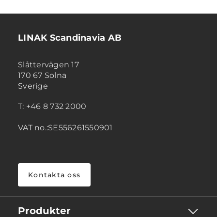
LINAK Scandinavia AB
Slåttervägen 17
170 67 Solna
Sverige
T: +46 8 732 2000
VAT no.:SE556261550901
Kontakta oss
Produkter