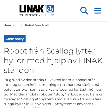
Hem
...
Robot från Scall...
Case story
Robot från Scallog lyfter
hyllor med hjälp av LINAK
ställdon
På grund av den starka tillväxten inom e-handel står
intralogistiken inför utmaningen att hantera såväl små
batchstorlekar som stora kvantiteter på kortast möjliga
tid. Med den mobila roboten "Boby", erbjuder det franska
företaget Scallog ett system som även kan transportera
tunga hyllor inklusive varor. Lyftsystemet använder