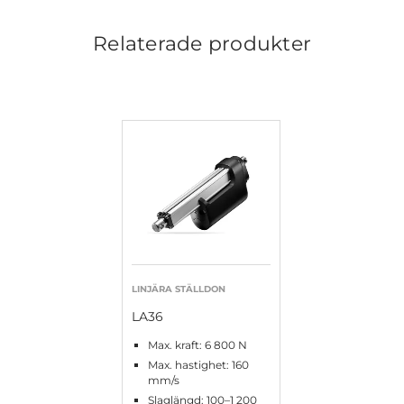
Relaterade produkter
LINJÄRA STÄLLDON
LA36
Max. kraft: 6 800 N
Max. hastighet: 160
mm/s
Slaglängd: 100–1 200