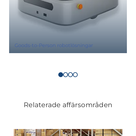
Goods-to-Person robotlösningar
Relaterade affärsområden