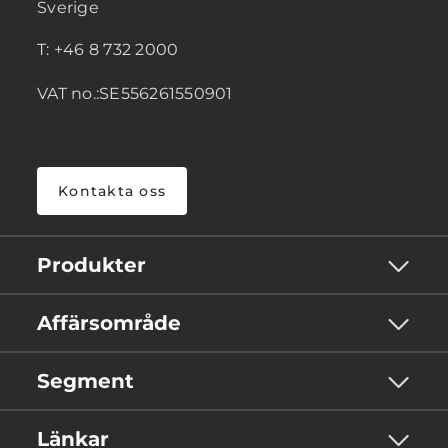
Sverige
T: +46 8 732 2000
VAT no.:SE556261550901
Kontakta oss
Produkter
Affärsområde
Segment
Länkar