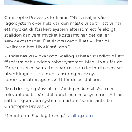
Christophe Preveaux förklarar:
"När vi säljer våra
lagersystem över hela världen måste vi se till att vi har
ett mycket driftsäkert system eftersom ett felaktigt
ställdon kan vara mycket kostsamt när det gäller
servicekostnader. Det är orsaken till att vi litar på
kvaliteten hos LINAK ställdon.“
Kundernas krav ökar och Scallog arbetar ständigt på att
förbättra och utvidga robotsystemet. Med LINAK får de
fördelen av en samarbetspartner som leder den senaste
utvecklingen - t.ex. med lanseringen av nya
kommunikationsgränssnitt för deras ställdon.
"Med det nya gränssnittet CANopen kan vi läsa mer
relevanta data från ställdonet och hela systemet. Ett bra
sätt att göra våra system smartare,"
sammanfattar
Christophe Preveaux.
Mer info om Scallog finns på
scallog.com
.