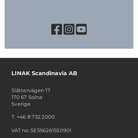
LINAK Scandinavia AB
Slåttervägen 17
170 67 Solna
Sverige
T: +46 8 732 2000
VAT no.:SE556261550901