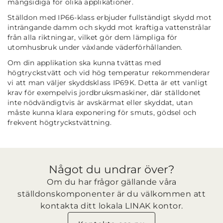
mångsidiga för olika applikationer.
Ställdon med IP66-klass erbjuder fullständigt skydd mot
inträngande damm och skydd mot kraftiga vattenstrålar
från alla riktningar, vilket gör dem lämpliga för
utomhusbruk under växlande väderförhållanden.
Om din applikation ska kunna tvättas med
högtryckstvätt och vid hög temperatur rekommenderar
vi att man väljer skyddsklass IP69K. Detta är ett vanligt
krav för exempelvis jordbruksmaskiner, där ställdonet
inte nödvändigtvis är avskärmat eller skyddat, utan
måste kunna klara exponering för smuts, gödsel och
frekvent högtryckstvättning.
Något du undrar över?
Om du har frågor gällande våra
ställdonskomponenter är du välkommen att
kontakta ditt lokala LINAK kontor.