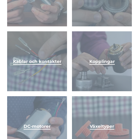
Kablar och kontakter
Kopplingar
DC-motorer
Växeltyper