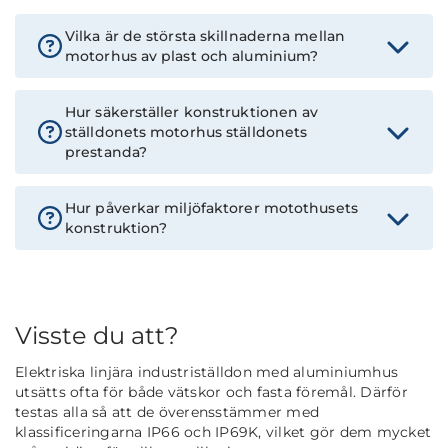
Vilka är de största skillnaderna mellan
motorhus av plast och aluminium?
Hur säkerställer konstruktionen av
ställdonets motorhus ställdonets
prestanda?
Hur påverkar miljöfaktorer motothusets
konstruktion?
Visste du att?
Elektriska linjära industriställdon med aluminiumhus
utsätts ofta för både vätskor och fasta föremål. Därför
testas alla så att de överensstämmer med
klassificeringarna IP66 och IP69K, vilket gör dem mycket