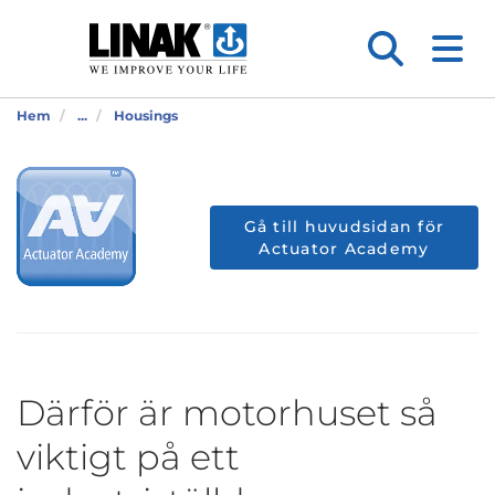
Hem
...
Housings
Gå till huvudsidan för
Actuator Academy
Därför är motorhuset så
viktigt på ett