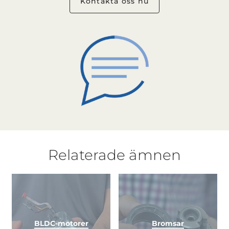
Kontakta oss nu
Relaterade ämnen
BLDC-motorer
Bromsar