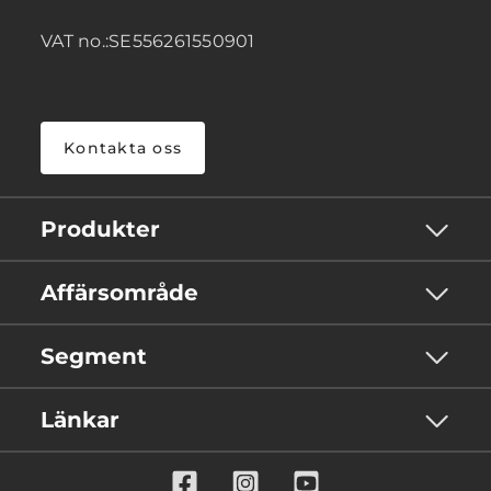
VAT no.:SE556261550901
Kontakta oss
Produkter
Affärsområde
Segment
Länkar