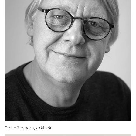
Per Hånsbæk, arkitekt