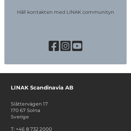
Håll kontakten med LINAK communityn
LINAK Scandinavia AB
Slåttervägen 17
170 67 Solna
Sverige
T: +46 8 732 2000