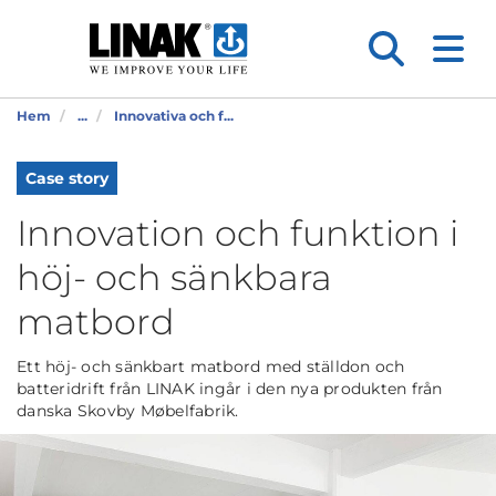
Hem
...
Innovativa och f...
Case story
Innovation och funktion i
höj- och sänkbara
matbord
Ett höj- och sänkbart matbord med ställdon och
batteridrift från LINAK ingår i den nya produkten från
danska Skovby Møbelfabrik.