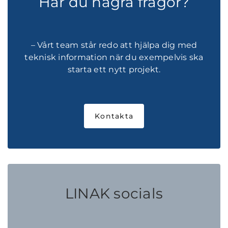
Har du några frågor?
– Vårt team står redo att hjälpa dig med
teknisk information när du exempelvis ska
starta ett nytt projekt.
Kontakta
LINAK socials