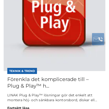
TEKNIK & TREND
Förenkla det komplicerade till –
Plug & Play™ h...
LINAK Plug & Play™ lösningar gör det enkelt att
montera höj- och sänkbara kontorsbord, diskar ell...
Fortsätt läsa