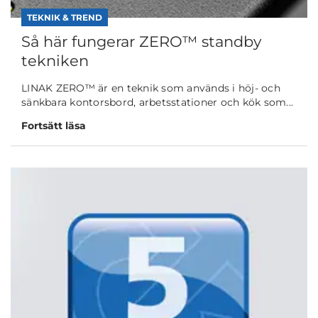
TEKNIK & TREND
Så här fungerar ZERO™ standby
tekniken
LINAK ZERO™ är en teknik som används i höj- och
sänkbara kontorsbord, arbetsstationer och kök som...
Fortsätt läsa