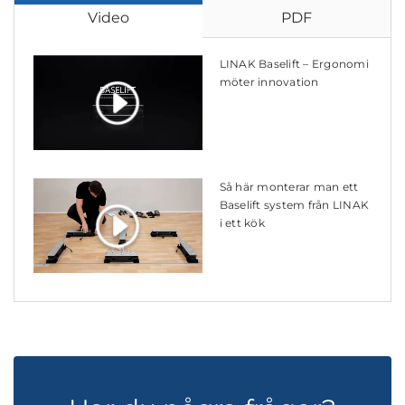
Video
PDF
LINAK Baselift – Ergonomi
möter innovation
Så här monterar man ett
Baselift system från LINAK
i ett kök