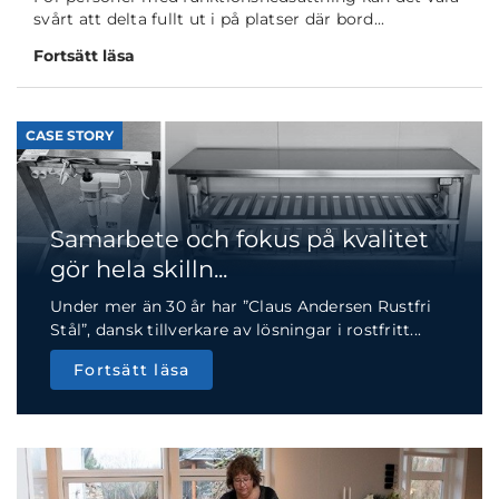
svårt att delta fullt ut i på platser där bord...
Fortsätt läsa
CASE STORY
Samarbete och fokus på kvalitet
gör hela skilln...
Under mer än 30 år har ”Claus Andersen Rustfri
Stål”, dansk tillverkare av lösningar i rostfritt...
Fortsätt läsa