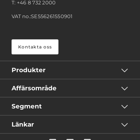
T: +46 8 732 2000
VAT no.:SE556261550901
Kontakta oss
Produkter
Affärsområde
Segment
Länkar