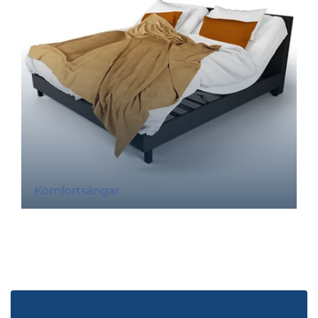
Komfortsängar