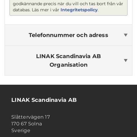
godkännande precis när du vill och tas bort från vår
databas. Läs mer i vår
Integritetspolicy
.
Telefonnummer och adress
LINAK Scandinavia AB
Organisation
LINAK Scandinavia AB
Slåttervägen 17
170 67 Solna
Sverige