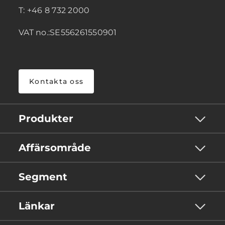
T: +46 8 732 2000
VAT no.:SE556261550901
Kontakta oss
Produkter
Affärsområde
Segment
Länkar