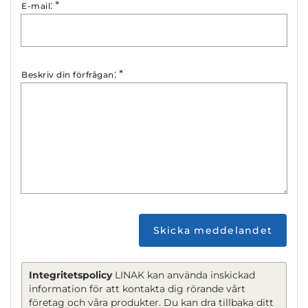
:
*
E-mail
:
*
Beskriv din förfrågan
Skicka meddelandet
Integritetspolicy
LINAK kan använda inskickad
information för att kontakta dig rörande vårt
företag och våra produkter. Du kan dra tillbaka ditt